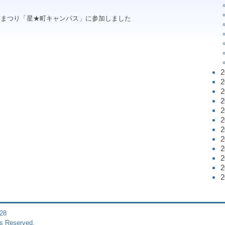
市まつり「星★町キャンパス」に参加しました
28
s Reserved.