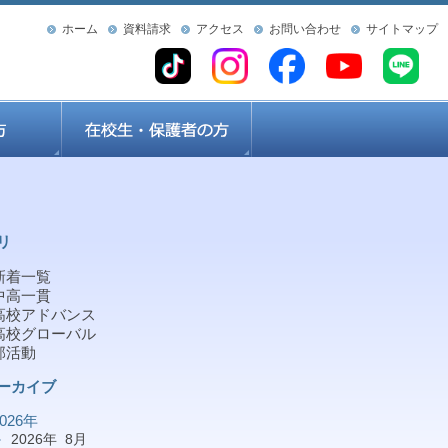
ホーム
資料請求
アクセス
お問い合わせ
サイトマップ
リ
新着一覧
中高一貫
高校アドバンス
高校グローバル
部活動
ーカイブ
2026年
2026年 8月