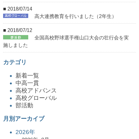
■ 2018/07/14
高大連携教育を行いました（2年生）
■ 2018/07/12
全国高校野球選手権山口大会の壮行会を実
施しました
カテゴリ
新着一覧
中高一貫
高校アドバンス
高校グローバル
部活動
月別アーカイブ
2026年