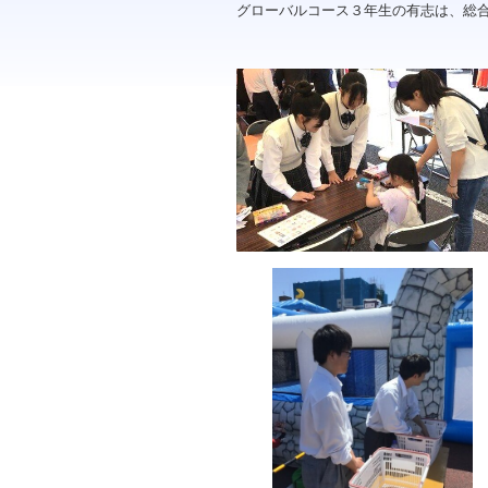
グローバルコース３年生の有志は、総