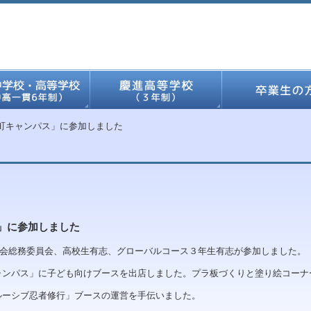
町キャンパス」に参加しました
」に参加しました
会総務委員会、高校生有志、グローバルコース３年生有志が参加しました。
ャンパス」に子ども向けブースを出店しました。プラ板づくりと塗り絵コーナ
ルーシブ忍者修行」ブースの運営を手伝いました。