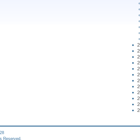
28
s Reserved.