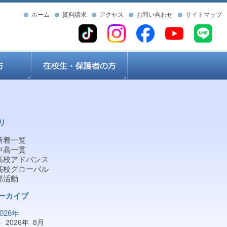
ホーム
資料請求
アクセス
お問い合わせ
サイトマップ
リ
新着一覧
中高一貫
高校アドバンス
高校グローバル
部活動
ーカイブ
2026年
2026年 8月