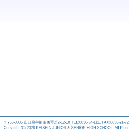
〒755-0035 山口県宇部市西琴芝2-12-18 TEL:0836-34-1111 FAX:0836-21-72
Copyright (C) 2026 KEISHIN JUNIOR & SENIOR HIGH SCHOOL. All Right