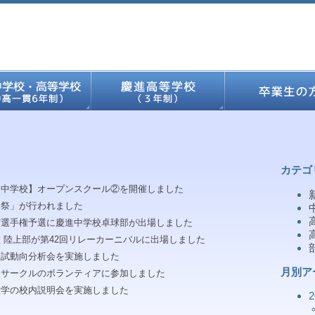
カテゴ
進中学校】オープンスクール②を開催しました
進祭」が行われました
市選手権予選に慶進中学校卓球部が出場しました
 陸上部が第42回リレーカーニバルに出場しました
入試動向分析会を実施しました
月別ア
てサークルのボランティアに参加しました
大学の校内説明会を実施しました