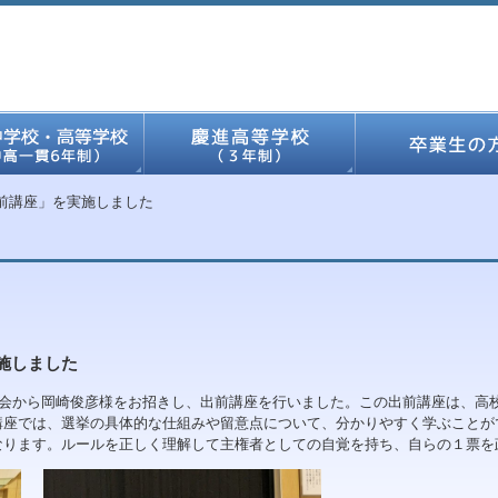
前講座」を実施しました
施しました
会から岡崎俊彦様をお招きし、出前講座を行いました。この出前講座は、高校
講座では、選挙の具体的な仕組みや留意点について、分かりやすく学ぶことが
なります。ルールを正しく理解して主権者としての自覚を持ち、自らの１票を