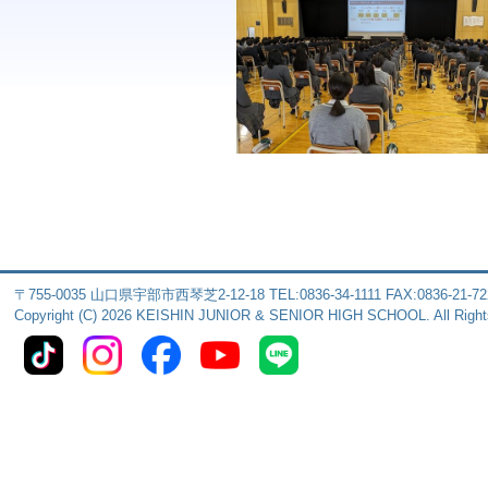
〒755-0035 山口県宇部市西琴芝2-12-18 TEL:0836-34-1111 FAX:0836-21-72
Copyright (C) 2026 KEISHIN JUNIOR & SENIOR HIGH SCHOOL. All Right