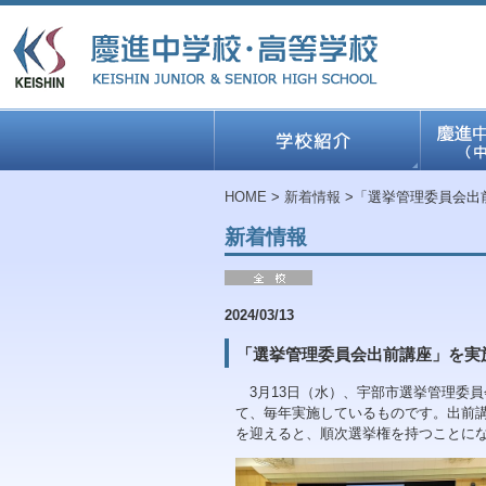
HOME
>
新着情報
>「選挙管理委員会出
新着情報
2024/03/13
「選挙管理委員会出前講座」を実
3月13日（水）、宇部市選挙管理委員
て、毎年実施しているものです。出前
を迎えると、順次選挙権を持つことに