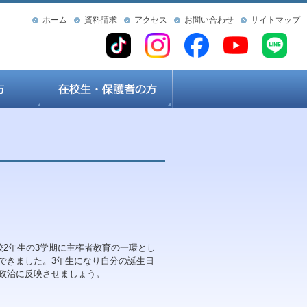
ホーム
資料請求
アクセス
お問い合わせ
サイトマップ
2年生の3学期に主権者教育の一環とし
できました。3年生になり自分の誕生日
政治に反映させましょう。