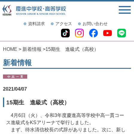
資料請求
アクセス
お問い合わせ
HOME
>
新着情報
>15期生 進級式（高校）
新着情報
2021/04/07
15期生 進級式（高校）
4月6日（火）、令和3年度慶進高等学校中高一貫コー
ス進級式をKSアリーナで挙行しました。
まず、待水清信校長の式辞がありました。次に、新し