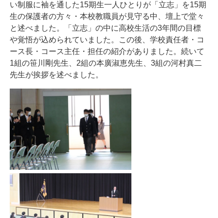
い制服に袖を通した15期生一人ひとりが「立志」を15期
生の保護者の方々・本校教職員が見守る中、壇上で堂々
と述べました。「立志」の中に高校生活の3年間の目標
や覚悟が込められていました。この後、学校責任者・コ
ース長・コース主任・担任の紹介がありました。続いて
1組の笹川剛先生、2組の本廣淑恵先生、3組の河村真二
先生が挨拶を述べました。