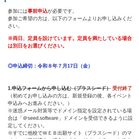
参加には
事前申込
が必要です。
参加ご希望の方は、以下のフォームよりお申し込みくだ
さい。
※両日、定員を設けています。定員を満たしている場
合
は別日をお選びください。
◎申込締切：令和８年７月17日（金）
1.
申込フォームから申し込む
（プラスシード）
受付終了
（初めてお申し込みの方は、新規登録の後、各イベント
申込みへお進みください。）
※迷惑メール対策等でドメイン指定を設定されている場
合は「＠seed.software」ドメインを受信できるように設
定してください。
※すでに他校でＷＥＢ出願サイト（プラスシード）のマ