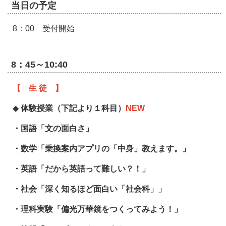
当日の予定
8：00 受付開始
8：45～10:40
【 生 徒 】
◆
体験授業（下記より１科目）
NEW
・国語「文の面白さ」
・数学「乗換案内アプリの「中身」教えます。」
・英語「だから英語って難しい？！」
・社会「深く知るほど面白い「社会科」」
・理科実験「偏光万華鏡をつくってみよう！」