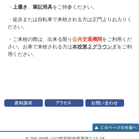
・
上履き
、
筆記用具
をご持参ください。
・徒歩または自転車で来校される方は正門よりお入りく
ださい。
・ご来校の際は、出来る限り
公共交通機関
をご利用くだ
さい。お車で来校される方は
本校第２グラウンド
をご利
用ください。
〒755-0035 山口県宇部市西琴芝2-12-18