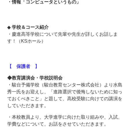
・情報「コンピュータというもの」
◆
学校＆コース紹介
・慶進高等学校について先輩や先生が詳しくお話しま
す！（KSホール）
【 保護者 】
◆教育講演会・学校説明会
・駿台予備学校（駿台教育センター株式会社）より水島
秀一氏をお迎えし、「進路選択で後悔しないために知っ
ておくべきこと」と題して、高校受験に向けての講演を
していただきます。
・本校教員より、大学進学に向けた取り組みや、入試、
学費などについて、お話をさせていただきます。