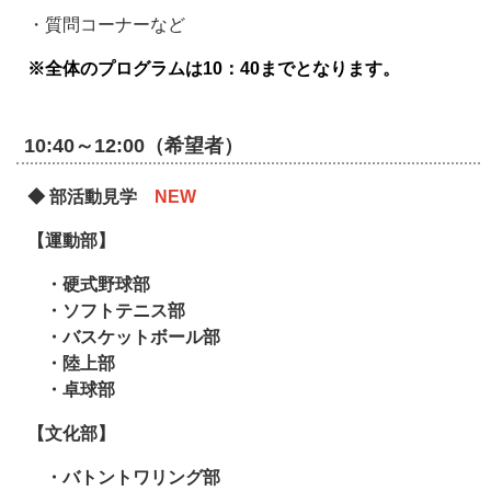
・質問コーナーなど
※全体のプログラムは10：40までとなります。
10:40～12:00（希望者）
◆ 部活動見学
NEW
【運動部】
・硬式野球部
・ソフトテニス部
・バスケットボール部
・陸上部
・卓球部
【文化部】
・バトントワリング部