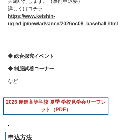
実施いたします。（事前申込要）
詳しくはコチラ
https://www.keishin-
ug.ed.jp/new/advance/2026oc08_baseball.html
◆ 総合探究イベント
◆ 制服試着コーナー
など
2026 慶進高等学校 夏季 学校見学会リーフレ
ット（PDF）
申込方法